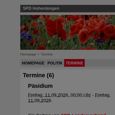
SPD Hohentengen
Homepage
>
Termine
HOMEPAGE
POLITIK
TERMINE
Termine (6)
Päsidium
Freitag, 11.09.2026, 00:00 Uhr
-
Freitag,
11.09.2026
.