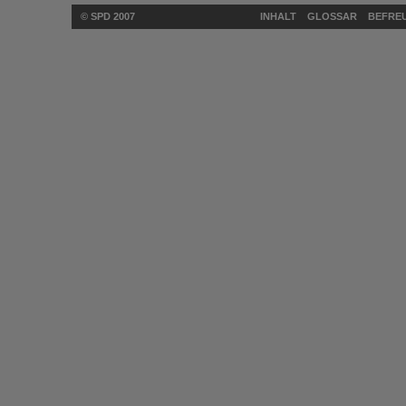
© SPD 2007
INHALT
GLOSSAR
BEFREU